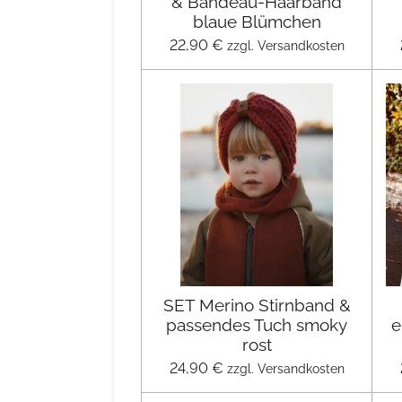
& Bandeau-Haarband
blaue Blümchen
22,90 €
zzgl. Versandkosten
SET Merino Stirnband &
passendes Tuch smoky
e
rost
24,90 €
zzgl. Versandkosten