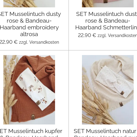
SET Musselintuch dusty
SET Musselintuch dust
rose & Bandeau-
rose & Bandeau-
Haarband embroidery
Haarband Schmetterli
altrosa
22,90 €
zzgl. Versandkoste
22,90 €
zzgl. Versandkosten
ET Musselintuch kupfer
SET Musselintuch natur