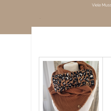
Viele Mus
Zum
Hauptinhalt
springen