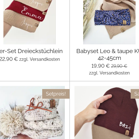
er-Set Dreieckstüchlein
Babyset Leo & taupe 
42-45cm
22,90 €
zzgl. Versandkosten
19,90 €
29,90 €
zzgl. Versandkosten
Setpreis!
Sa