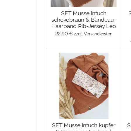
SET Musselintuch
schokobraun & Bandeau-
Haarband Rib-Jersey Leo
22,90 €
zzgl. Versandkosten
SET Musselintuch kupfer
S