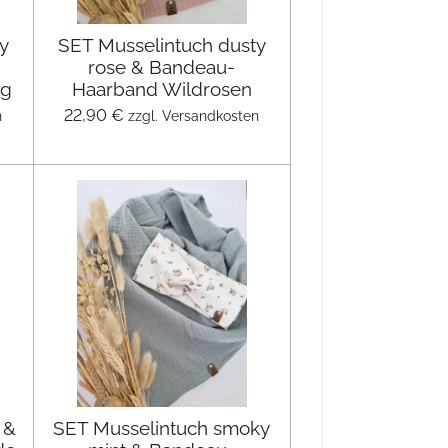
y
SET Musselintuch dusty
rose & Bandeau-
ng
Haarband Wildrosen
22,90 €
n
zzgl. Versandkosten
 &
SET Musselintuch smoky