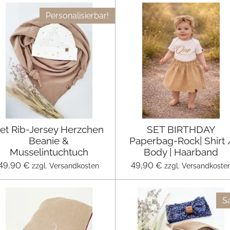
Personalisierbar!
et Rib-Jersey Herzchen
SET BIRTHDAY
Beanie &
Paperbag-Rock| Shirt 
Musselintuchtuch
Body | Haarband
49,90 €
49,90 €
zzgl. Versandkosten
zzgl. Versandkoste
Sa