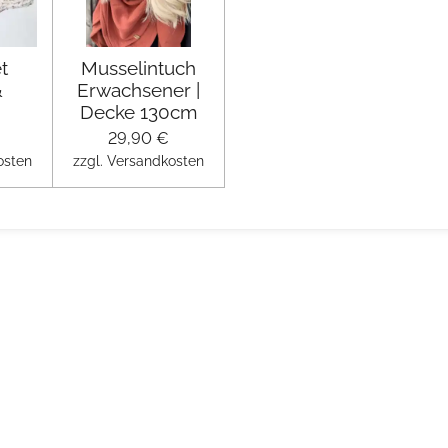
t
Musselintuch
&
Erwachsener |
Decke 130cm
29,90 €
osten
zzgl. Versandkosten