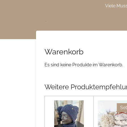
Viele Mus
Zum
Hauptinhalt
springen
Warenkorb
Es sind keine Produkte im Warenkorb.
Weitere Produktempfehl
Set