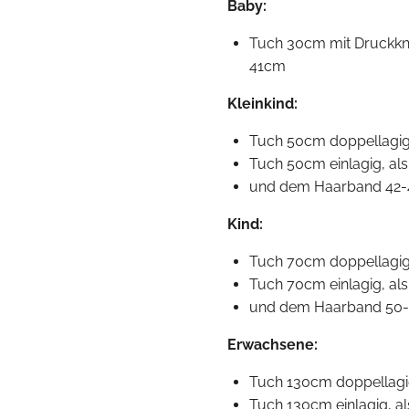
Baby:
Tuch 30cm mit Druckk
41cm
Kleinkind:
Tuch 50cm doppellagig,
Tuch 50cm einlagig, als
und dem Haarband 42
Kind:
Tuch 70cm doppellagig,
Tuch 70cm einlagig, als
und dem Haarband 50
Erwachsene:
Tuch 130cm doppellagig
Tuch 130cm einlagig, al