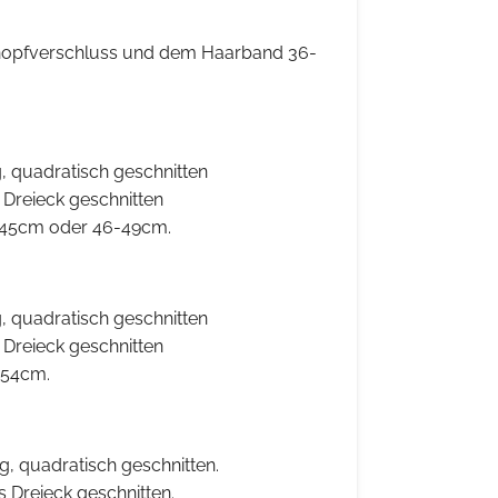
nopfverschluss und dem Haarband 36-
 quadratisch geschnitten
 Dreieck geschnitten
-45cm oder 46-49cm.
 quadratisch geschnitten
 Dreieck geschnitten
-54cm.
, quadratisch geschnitten.
s Dreieck geschnitten.