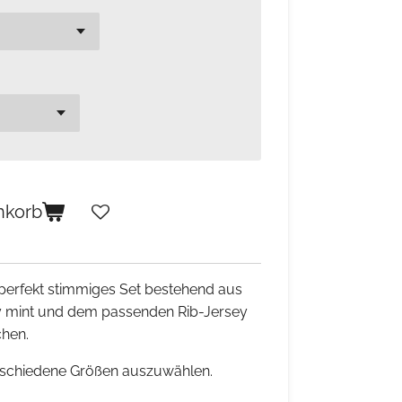
nkorb
 perfekt stimmiges Set bestehend aus
 mint und dem passenden Rib-Jersey
hen.
erschiedene Größen auszuwählen.