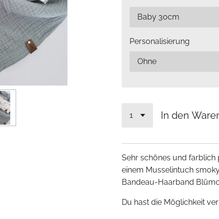
Personalisierung
In den Ware
Sehr schönes und farblich
einem Musselintuch smoky
Bandeau-Haarband Blümc
Du hast die Möglichkeit v