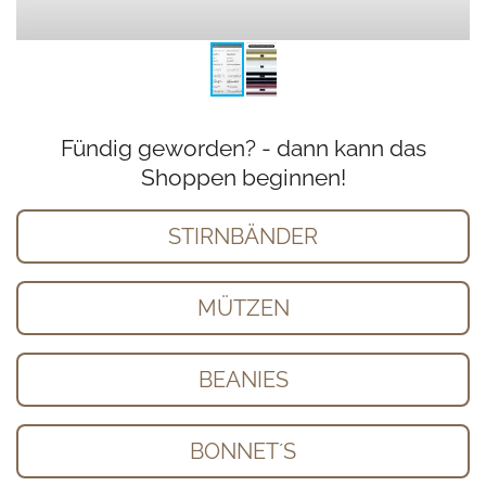
Fündig geworden? - dann kann das
Shoppen beginnen!
STIRNBÄNDER
MÜTZEN
BEANIES
BONNET´S