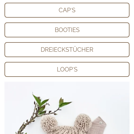
CAP´S
BOOTIES
DREIECKSTÜCHER
LOOP´S