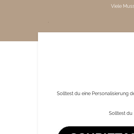
Viele Mus
Zum
Hauptinhalt
springen
Solltest du eine Personalisierung d
Solltest du