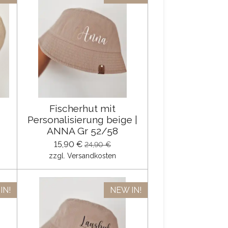
Fischerhut mit
Personalisierung beige |
ANNA Gr 52/58
15,90 €
24,90 €
zzgl. Versandkosten
IN!
NEW IN!