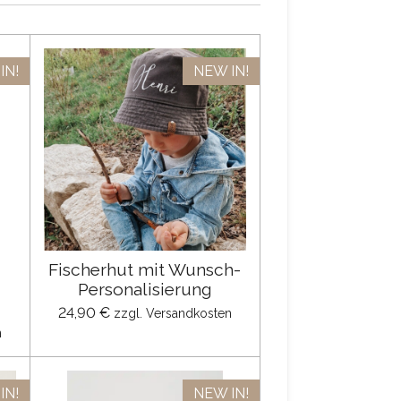
IN!
NEW IN!
Fischerhut mit Wunsch-
Personalisierung
24,90 €
zzgl. Versandkosten
n
IN!
NEW IN!