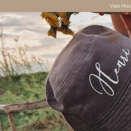
Viele Mus
Zum
Hauptinhalt
springen