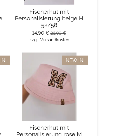
Fischerhut mit
e
Personalisierung beige H
52/58
14,90 €
26,90 €
zzgl. Versandkosten
IN!
NEW IN!
Fischerhut mit
y
Personalisierung rose M