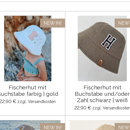
NEW IN!
NEW 
Fischerhut mit
Fischerhut mit
uchstabe farbig | gold
Buchstabe und/oder
Zahl schwarz | weiß
22,90 €
zzgl. Versandkosten
22,90 €
zzgl. Versandkoste
NEW IN!
NEW 