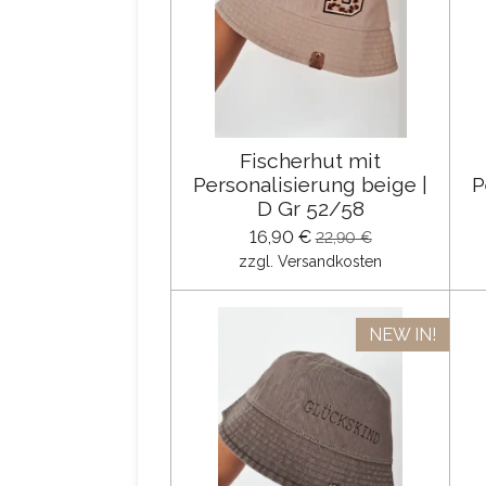
Fischerhut mit
Personalisierung beige |
P
D Gr 52/58
16,90 €
22,90 €
zzgl. Versandkosten
NEW IN!