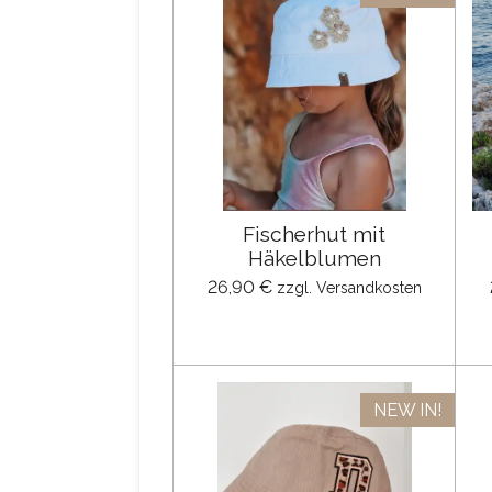
Fischerhut mit
Häkelblumen
26,90 €
zzgl. Versandkosten
NEW IN!