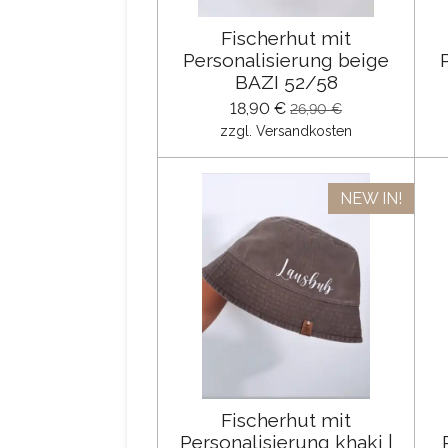
Fischerhut mit
Personalisierung beige
BAZI 52/58
18,90 €
26,90 €
zzgl. Versandkosten
NEW IN!
Fischerhut mit
Personalisierung khaki |