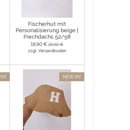
Fischerhut mit
Personalisierung beige |
Frechdachs 52/58
18,90 €
26,90 €
zzgl. Versandkosten
IN!
NEW IN!