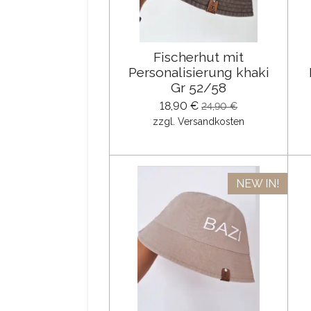
Fischerhut mit
Personalisierung khaki
Gr 52/58
18,90 €
24,90 €
zzgl. Versandkosten
NEW IN!