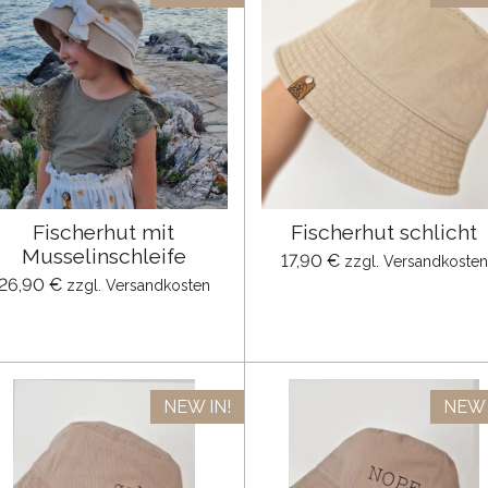
Fischerhut mit
Fischerhut schlicht
Musselinschleife
17,90 €
zzgl. Versandkosten
26,90 €
zzgl. Versandkosten
NEW IN!
NEW 