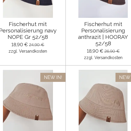
Fischerhut mit
Fischerhut mit
Personalisierung navy
Personalisierung
NOPE Gr 52/58
anthrazit | HOORAY
52/58
18,90 €
24,90 €
18,90 €
zzgl. Versandkosten
26,90 €
zzgl. Versandkosten
NEW IN!
NEW 