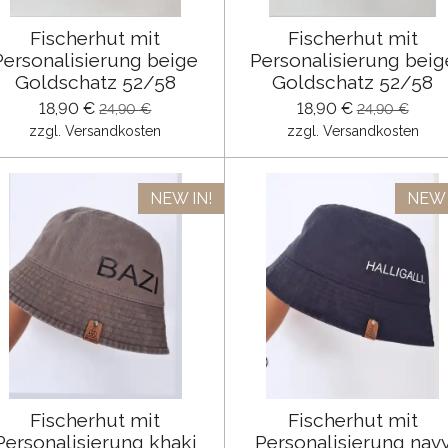
Fischerhut mit
Fischerhut mit
Personalisierung beige
Personalisierung beig
Goldschatz 52/58
Goldschatz 52/58
18,90 €
18,90 €
24,90 €
24,90 €
zzgl. Versandkosten
zzgl. Versandkosten
NEW IN!
NEW 
Fischerhut mit
Fischerhut mit
Personalisierung khaki
Personalisierung nav