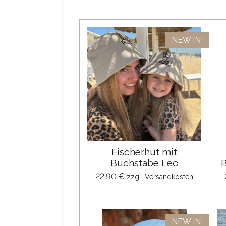
NEW IN!
Fischerhut mit
Buchstabe Leo
B
22,90 €
zzgl. Versandkosten
NEW IN!