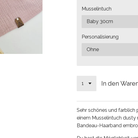
Musselintuch
Personalisierung
In den Ware
Sehr schönes und farblich
einem Musselintuch dusty
Bandeau-Haarband embroid