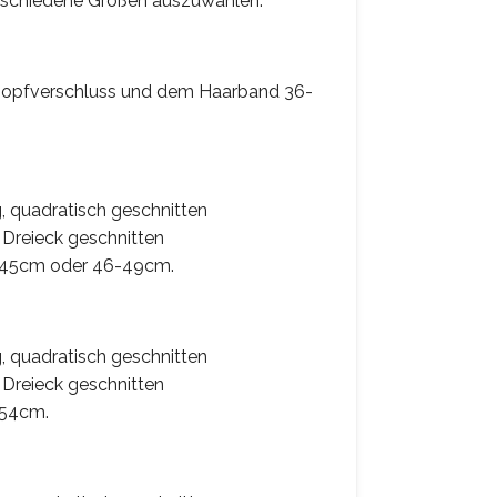
erschiedene Größen auszuwählen.
opfverschluss und dem Haarband 36-
 quadratisch geschnitten
 Dreieck geschnitten
-45cm oder 46-49cm.
 quadratisch geschnitten
 Dreieck geschnitten
-54cm.