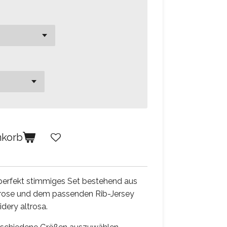
nkorb
 perfekt stimmiges Set bestehend aus
 rose und dem passenden Rib-Jersey
ery altrosa.