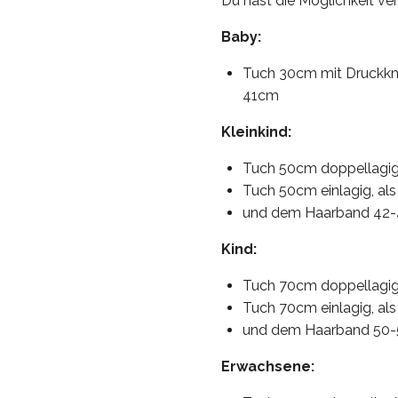
Du hast die Möglichkeit v
Baby:
Tuch 30cm mit Druckkn
41cm
Kleinkind:
Tuch 50cm doppellagig,
Tuch 50cm einlagig, als
und dem Haarband 42
Kind:
Tuch 70cm doppellagig,
Tuch 70cm einlagig, als
und dem Haarband 50
Erwachsene: