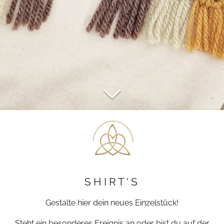
S H I R T ' S
Gestalte hier dein neues Einzelstück!
Steht ein besonderes Ereignis an oder bist du auf der