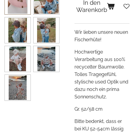
In den
Warenkorb
Wir lieben unsere neuen
Fischerhüte!
Hochwertige
Verarbeitung aus 100%
recycelter Baumwolle.
Tolles Tragegefühl,
stylische used Optik und
dazu noch ein prima
Sonnenschutz.
Gr. 52/58 cm
Bitte bedenkt, dass er
bei KU 52-54cm lässig