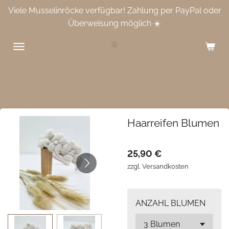
Viele Musselinröcke verfügbar! Zahlung per PayPal oder
Zum
Überweisung möglich ☀️
Hauptinhalt
springen
Haarreifen Blumen
25,90 €
zzgl. Versandkosten
ANZAHL BLUMEN