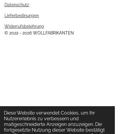
Datenschutz
Lieferbedinungen
Widerrufsbelehrung
© 2022 - 2026 WOLLFABRIKANTEN
Diese Website verwendet Cookies, um Ihr
Nutzererlebnis zu verbessern und
maßgeschneiderte Anzeigen anzuzeigen. Die
fortgesetzte Nutzung dieser Website bestätigt