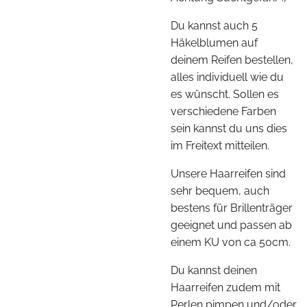
Du kannst auch 5
Häkelblumen auf
deinem Reifen bestellen,
alles individuell wie du
es wünscht. Sollen es
verschiedene Farben
sein kannst du uns dies
im Freitext mitteilen.
Unsere Haarreifen sind
sehr bequem, auch
bestens für Brillenträger
geeignet und passen ab
einem KU von ca 50cm.
Du kannst deinen
Haarreifen zudem mit
Perlen pimpen und/oder