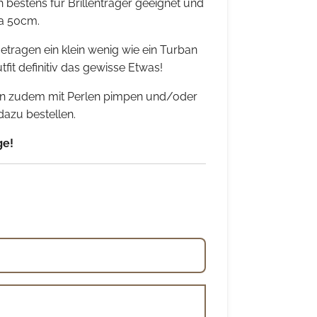
 bestens für Brillenträger geeignet und
ca 50cm.
etragen ein klein wenig wie ein Turban
fit definitiv das gewisse Etwas!
fen zudem mit Perlen pimpen und/oder
azu bestellen.
ge!