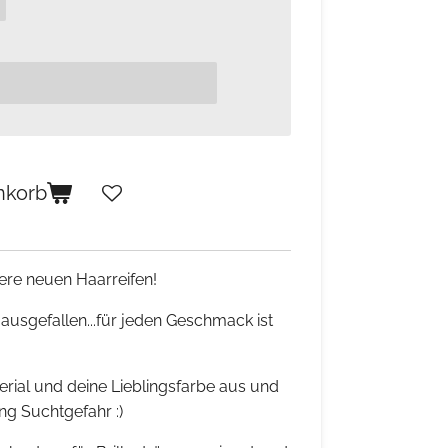
nkorb
sere neuen Haarreifen!
 ausgefallen...für jeden Geschmack ist
rial und deine Lieblingsfarbe aus und
ng Suchtgefahr :)