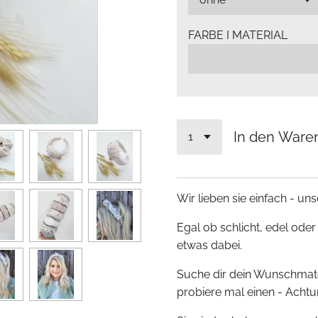
FARBE I MATERIAL
In den Ware
Wir lieben sie einfach - un
Egal ob schlicht, edel oder
etwas dabei.
Suche dir dein Wunschmate
probiere mal einen - Achtu