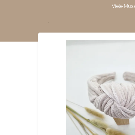
Viele Mus
Zum
Hauptinhalt
springen