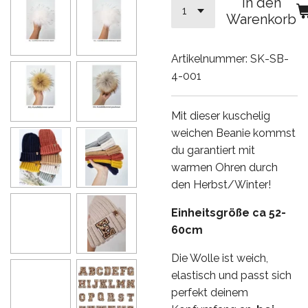
In den
Warenkorb
Artikelnummer:
SK-SB-
4-001
Mit dieser kuschelig
weichen Beanie kommst
du garantiert mit
warmen Ohren durch
den Herbst/Winter!
Einheitsgröße ca 52-
60cm
Die Wolle ist weich,
elastisch und passt sich
perfekt deinem