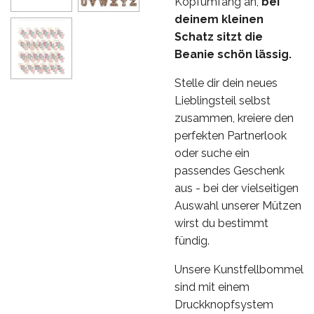
Kopfumfang an,
bei
deinem kleinen
Schatz sitzt die
Beanie schön lässig.
Stelle dir dein neues
Lieblingsteil selbst
zusammen, kreiere den
perfekten Partnerlook
oder suche ein
passendes Geschenk
aus - bei der vielseitigen
Auswahl unserer Mützen
wirst du bestimmt
fündig.
Unsere Kunstfellbommel
sind mit einem
Druckknopfsystem