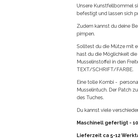
Unsere Kunstfellbommel s
befestigt und lassen sich 
Zudem kannst du deine Be
pimpen.
Solltest du die Mütze mi
hast du die Möglichkeit 
Musselinstoffe) in den Frei
TEXT/SCHRIFT/FARBE.
Eine tolle Kombi - person
Musselintuch. Der Patch zu
des Tuches.
Du kannst viele verschiede
Maschinell gefertigt - 1
Lieferzeit ca 5-12 Werk