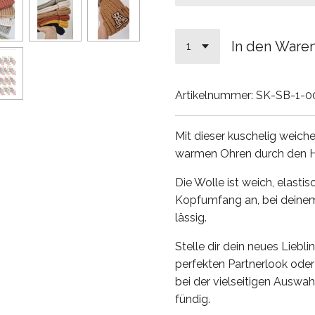
In den Ware
Artikelnummer:
SK-SB-1-0
Mit dieser kuschelig weich
warmen Ohren durch den 
Die Wolle ist weich, elasti
Kopfumfang an, bei deinem 
lässig.
Stelle dir dein neues Liebl
perfekten Partnerlook ode
bei der vielseitigen Auswa
fündig.