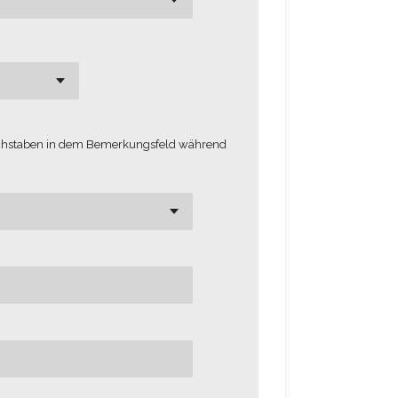
chstaben in dem Bemerkungsfeld während