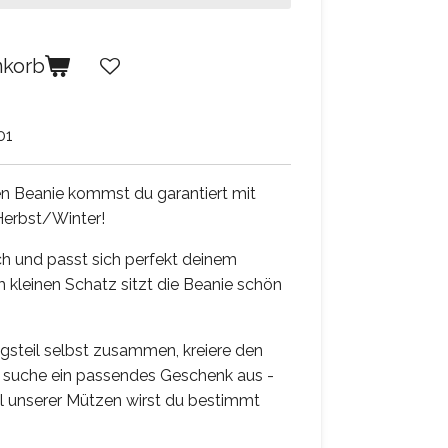
nkorb
01
en Beanie kommst du garantiert mit
Herbst/Winter!
sch und passt sich perfekt deinem
kleinen Schatz sitzt die Beanie schön
ingsteil selbst zusammen, kreiere den
r suche ein passendes Geschenk aus -
hl unserer Mützen wirst du bestimmt