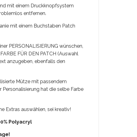
ind mit einem Druckknopfsystem
problemlos entfernen.
anie mit einem Buchstaben Patch
t einer PERSONALISIERUNG wünschen,
die FARBE FÜR DEN PATCH (Auswahl
text anzugeben, ebenfalls den
alisierte Mütze mit passendem
r Personalisierung hat die selbe Farbe
ne Extras auswählen, sei kreativ!
00% Polyacryl
tage!