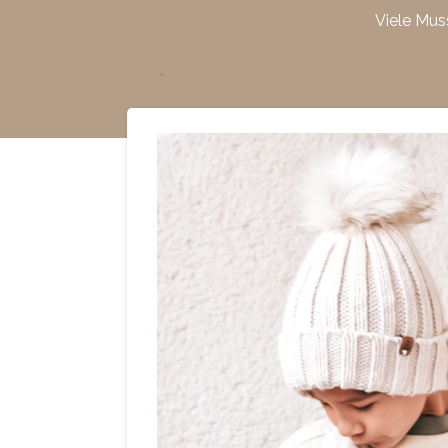
Viele Mus
Zum
Hauptinhalt
springen