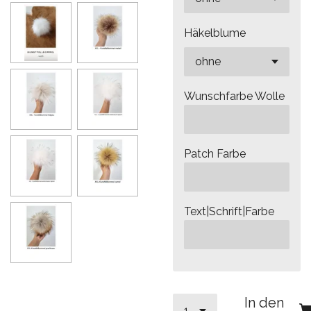
Häkelblume
Wunschfarbe Wolle
Patch Farbe
Text|Schrift|Farbe
In den