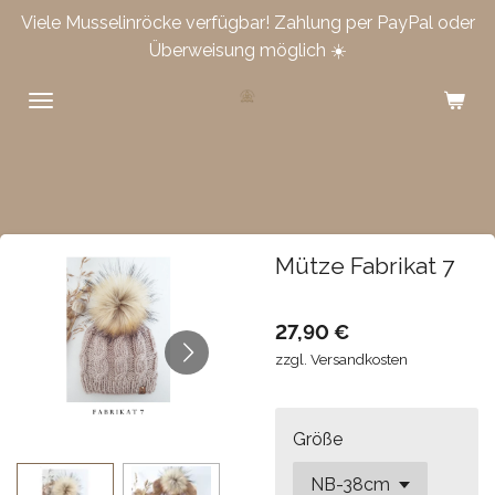
Viele Musselinröcke verfügbar! Zahlung per PayPal oder
Zum
Überweisung möglich ☀️
Hauptinhalt
springen
Mütze Fabrikat 7
27,90 €
zzgl. Versandkosten
Größe