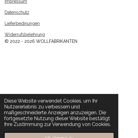
Impressum
Datenschutz
Lieferbedinungen
Widerrufsbelehrung
© 2022 - 2026 WOLLFABRIKANTEN
Diese Website verwendet Cookies, um Ihr
Nutzererlebnis zu verbessern und
maßgeschneiderte Anzeigen anzuzeigen. Die
fortgesetzte Nutzung dieser Website bestätigt
Ihre Zustimmung zur Verwendung von Cookies.
Ich stimme zu