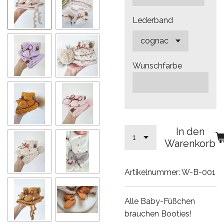
Lederband
Wunschfarbe
In den
Warenkorb
Artikelnummer:
W-B-001
Alle Baby-Füßchen
brauchen Booties!