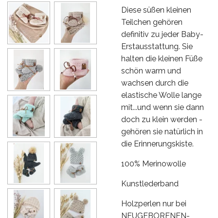
Diese süßen kleinen
Teilchen gehören
definitiv zu jeder Baby-
Erstausstattung. Sie
halten die kleinen Füße
schön warm und
wachsen durch die
elastische Wolle lange
mit...und wenn sie dann
doch zu klein werden -
gehören sie natürlich in
die Erinnerungskiste.
100% Merinowolle
Kunstlederband
Holzperlen nur bei
NEUGEBORENEN-