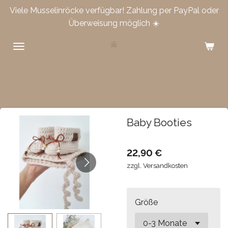
Viele Musselinröcke verfügbar! Zahlung per PayPal oder
Zum
Überweisung möglich ☀️
Hauptinhalt
springen
Baby Booties
22,90 €
zzgl. Versandkosten
Größe