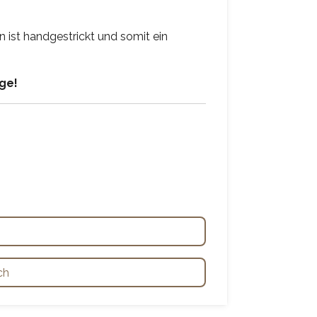
 ist handgestrickt und somit ein
age!
ch