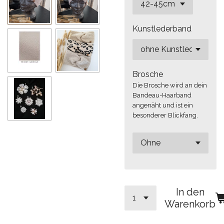
Kunstlederband
Brosche
Die Brosche wird an dein
Bandeau-Haarband
angenäht und ist ein
besonderer Blickfang.
In den
Warenkorb