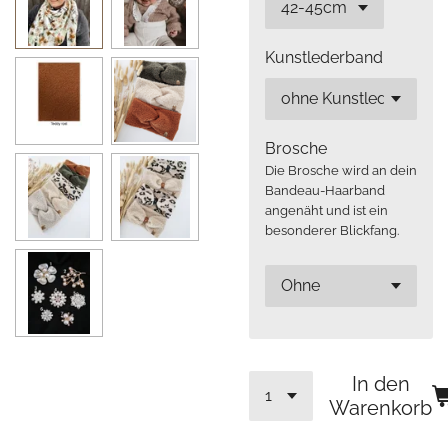
Kunstlederband
Brosche
Die Brosche wird an dein
Bandeau-Haarband
angenäht und ist ein
besonderer Blickfang.
In den
Warenkorb