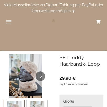
Viele Musselinröcke verfügbar! Zahlung per PayPal oder
Zum
Überweisung möglich ☀️
Hauptinhalt
springen
SET Teddy
Haarband & Loop
29,90 €
zzgl. Versandkosten
Größe