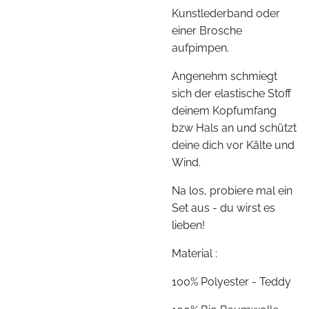
Kunstlederband oder
einer Brosche
aufpimpen.
Angenehm schmiegt
sich der elastische Stoff
deinem Kopfumfang
bzw Hals an und schützt
deine dich vor Kälte und
Wind.
Na los, probiere mal ein
Set aus - du wirst es
lieben!
Material :
100% Polyester - Teddy