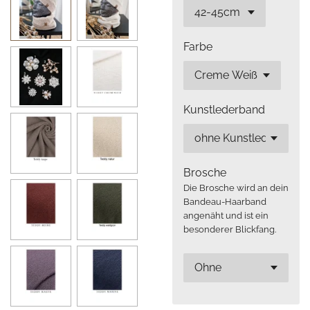
Farbe
Kunstlederband
Brosche
Die Brosche wird an dein
Bandeau-Haarband
angenäht und ist ein
besonderer Blickfang.