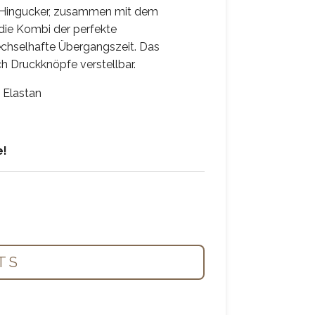
er Hingucker, zusammen mit dem
 die Kombi der perfekte
wechselhafte Übergangszeit. Das
h Druckknöpfe verstellbar.
 Elastan
e!
T S