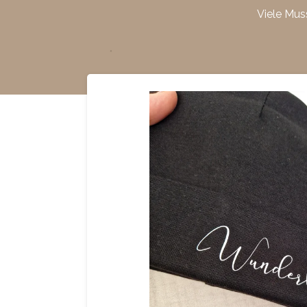
Viele Mus
Zum
Hauptinhalt
springen