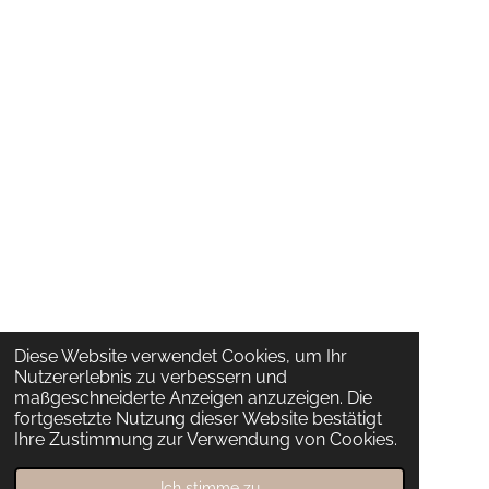
Diese Website verwendet Cookies, um Ihr
Nutzererlebnis zu verbessern und
maßgeschneiderte Anzeigen anzuzeigen. Die
fortgesetzte Nutzung dieser Website bestätigt
Ihre Zustimmung zur Verwendung von Cookies.
Ich stimme zu