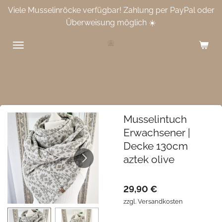
Viele Musselinröcke verfügbar! Zahlung per PayPal oder
Zum
Überweisung möglich ☀️
Hauptinhalt
springen
Musselintuch
Erwachsener |
Decke 130cm
aztek olive
29,90 €
zzgl. Versandkosten