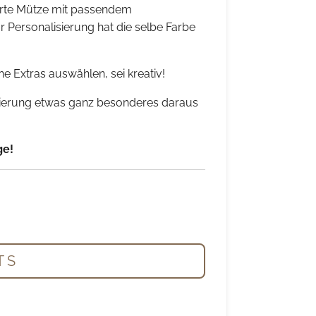
ierte Mütze mit passendem
r Personalisierung hat die selbe Farbe
ne Extras auswählen, sei kreativ!
sierung etwas ganz besonderes daraus
ge!
 S