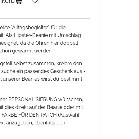
nkorb
kte "Alltagsbegleiter" für die
t. Als Hipster-Beanie mit Umschlag
geeignet, da die Ohren hier doppelt
 schön gewärmt werden.
ingsteil selbst zusammen, kreiere den
r suche ein passendes Geschenk aus -
hl unserer Beanies wirst du bestimmt
t einer PERSONALISIERUNG wünschen,
t dies direkt auf der Beanie oder mit
ie FARBE FÜR DEN PATCH (Auswahl
text anzugeben, ebenfalls den