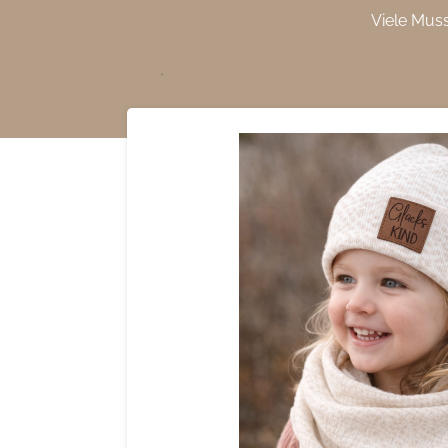
Viele Mus
Zum
Hauptinhalt
springen