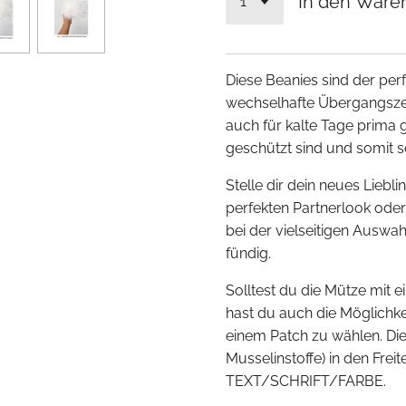
In den Ware
Diese Beanies sind der perfe
wechselhafte Übergangszei
auch für kalte Tage prima 
geschützt sind und somit
Stelle dir dein neues Liebl
perfekten Partnerlook ode
bei der vielseitigen Auswa
fündig.
Solltest du die Mütze mi
hast du auch die Möglichkei
einem Patch zu wählen. D
Musselinstoffe) in den Frei
TEXT/SCHRIFT/FARBE.