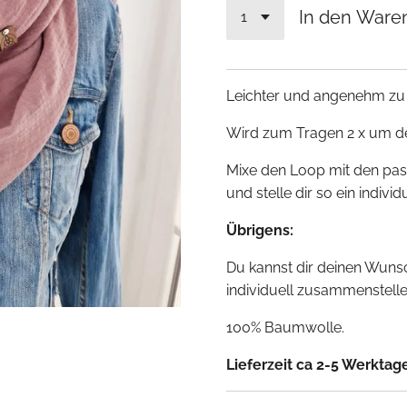
In den Ware
Leichter und angenehm zu
Wird zum Tragen 2 x um de
Mixe den Loop mit den pas
und stelle dir so ein indiv
Übrigens:
Du kannst dir deinen Wuns
individuell zusammenstell
100% Baumwolle.
Lieferzeit ca 2-5 Werktag