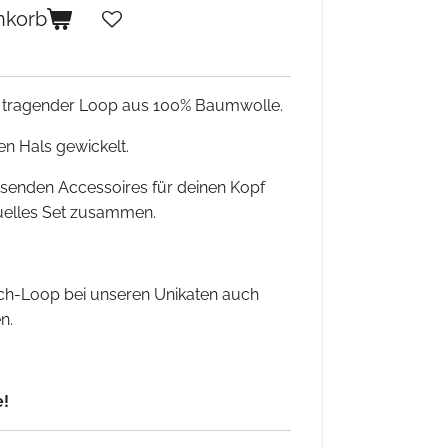
nkorb
 tragender Loop aus 100% Baumwolle.
n Hals gewickelt.
senden Accessoires für deinen Kopf
iduelles Set zusammen.
ch-Loop bei unseren Unikaten auch
en.
e!