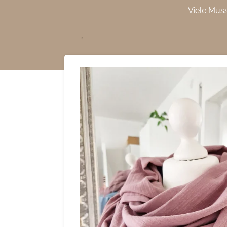
Viele Mus
Zum
Hauptinhalt
springen