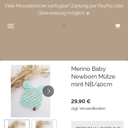
Viele Musselinröcke verfügbar! Zahlung per PayPal oder
Zum
Überweisung möglich ☀️
Hauptinhalt
springen
Merino Baby
Newborn Mütze
mint NB/40cm
29,90 €
zzgl. Versandkosten