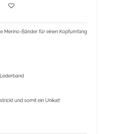
che Merino-Bänder für einen Kopfumfang
 Lederband
trickt und somit ein Unikat!
e