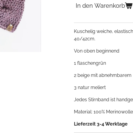
In den Warenkorb
Kuschelig weiche, elastis
40/42cm.
Von oben beginnend
1 flaschengrün
2 beige mit abnehmbarem
3 natur meliert
Jedes Stirnband ist handges
Material: 100% Merinowoll
Lieferzeit 3-4 Werktage