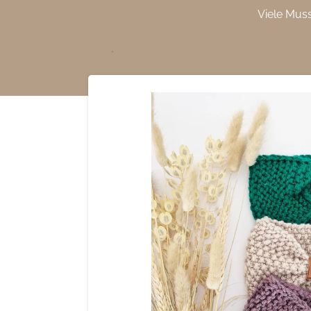
Viele Mus
Zum
Hauptinhalt
springen