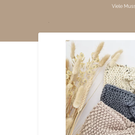
Viele Mus
Zum
Hauptinhalt
springen