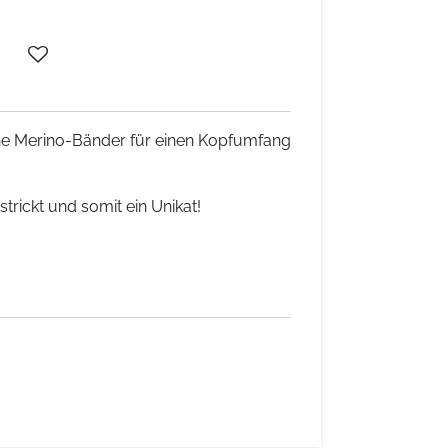
che Merino-Bänder für einen Kopfumfang
trickt und somit ein Unikat!
e