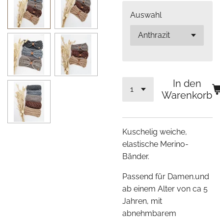
Auswahl
In den
Warenkorb
Kuschelig weiche,
elastische Merino-
Bänder.
Passend für Damen.und
ab einem Alter von ca 5
Jahren, mit
abnehmbarem