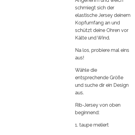
Angenehm und weich
schmiegt sich der
elastische Jersey deinem
Kopfumfang an und
schützt deine Ohren vor
Kälte und Wind.
Na los, probiere mal eins
aus!
Wähle die
entsprechende Größe
und suche dir ein Design
aus.
Rib-Jersey von oben
beginnend:
1. taupe meliert