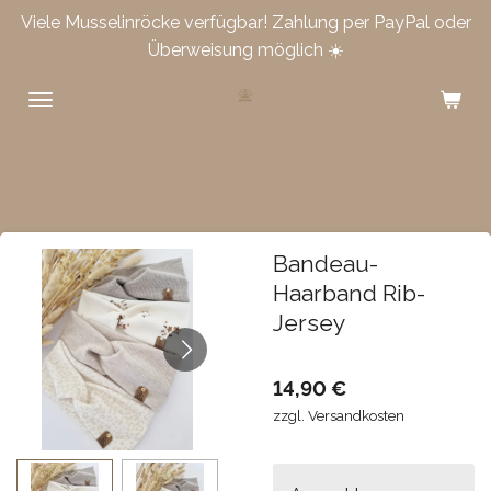
Viele Musselinröcke verfügbar! Zahlung per PayPal oder
Zum
Überweisung möglich ☀️
Hauptinhalt
springen
Bandeau-
Haarband Rib-
Jersey
14,90 €
zzgl. Versandkosten