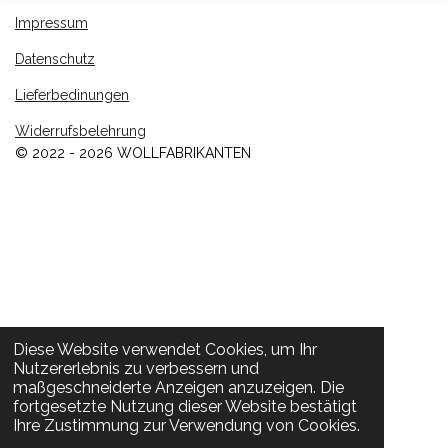
Impressum
Datenschutz
Lieferbedinungen
Widerrufsbelehrung
© 2022 - 2026 WOLLFABRIKANTEN
Diese Website verwendet Cookies, um Ihr
Nutzererlebnis zu verbessern und
maßgeschneiderte Anzeigen anzuzeigen. Die
fortgesetzte Nutzung dieser Website bestätigt
Ihre Zustimmung zur Verwendung von Cookies.