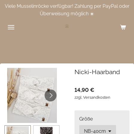
Viele Musselinröcke verfügbar! Zahlung per PayPal oder
Zum
Überweisung möglich ☀️
Hauptinhalt
springen
Nicki-Haarband
14,90 €
zzgl. Versandkosten
Größe