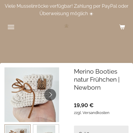
Viele Musselinröcke verfügbar! Zahlung per PayPal oder
Zum
Überweisung möglich ☀️
Hauptinhalt
springen
Merino Booties
natur Frühchen |
Newborn
19,90 €
zzgl. Versandkosten