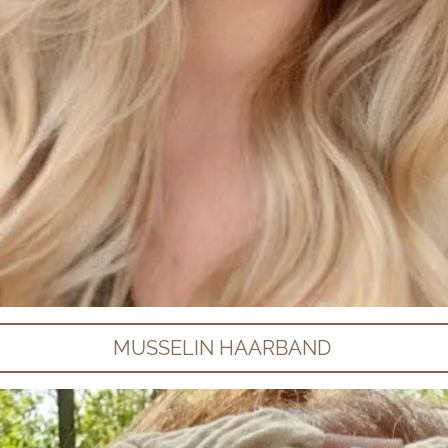
MUSSELIN HAARBAND