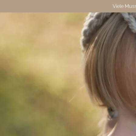
Viele Mus
Zum
Hauptinhalt
springen