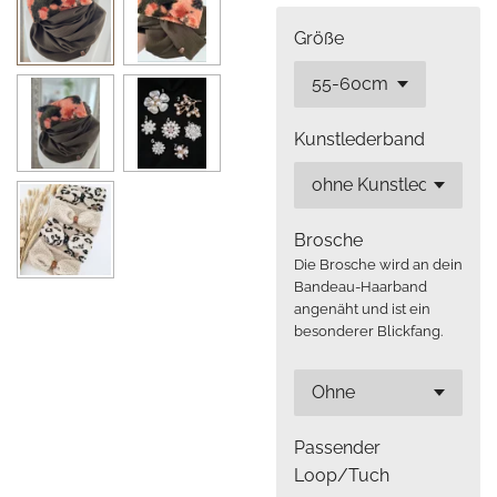
Größe
Kunstlederband
Brosche
Die Brosche wird an dein
Bandeau-Haarband
angenäht und ist ein
besonderer Blickfang.
Passender
Loop/Tuch