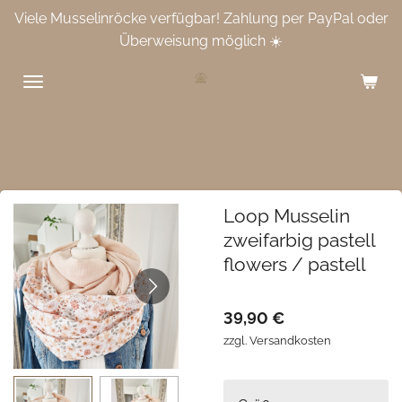
Viele Musselinröcke verfügbar! Zahlung per PayPal oder
Zum
Überweisung möglich ☀️
Hauptinhalt
springen
Loop Musselin
zweifarbig pastell
flowers / pastell
39,90 €
zzgl. Versandkosten